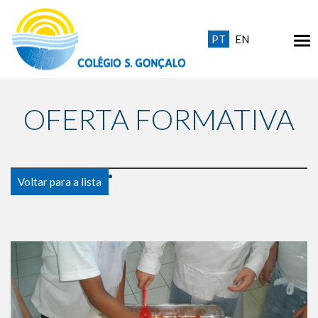
PT
EN
OFERTA FORMATIVA
Voltar para a lista